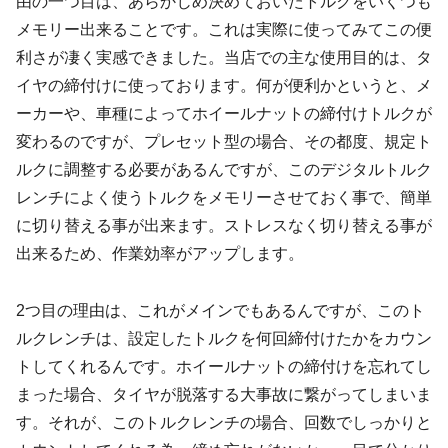
由の一つ目は、あらかじめ決めておいたトルクをいくつも
メモリー出来ることです。これは実際に使ってみてこの便
利さが凄く実感できました。当店での主な使用目的は、タ
イヤの締付けに使っております。何が便利かというと、メ
ーカーや、車種によってホイールナットの締付けトルクが
変わるのですが、プレセット型の場合、その都度、規定ト
ルクに調整する必要があるんですが、このデジタルトルク
レンチによく使うトルクをメモリーさせておく事で、簡単
に切り替える事が出来ます。ストレスなく切り替える事が
出来るため、作業効率がアップします。
2つ目の理由は、これがメインでもあるんですが、このト
ルクレンチは、設定したトルクを何回締付けたかをカウン
トしてくれるんです。ホイールナットの締付けを忘れてし
まった場合、タイヤが脱落する大事故に繋がってしまいま
す。それが、このトルクレンチの場合、回数でしっかりと