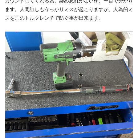
カウントしてくれる為、締め忘れがないか、一目で分かり
ます。人間誰しもうっかりミスが起こりますが、人為的ミ
スをこのトルクレンチで防ぐ事が出来ます。