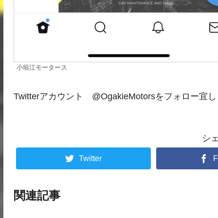
小垣江モータース
Twitterアカウント @OgakieMotorsをフォロ
シ
Twitter
F
関連記事