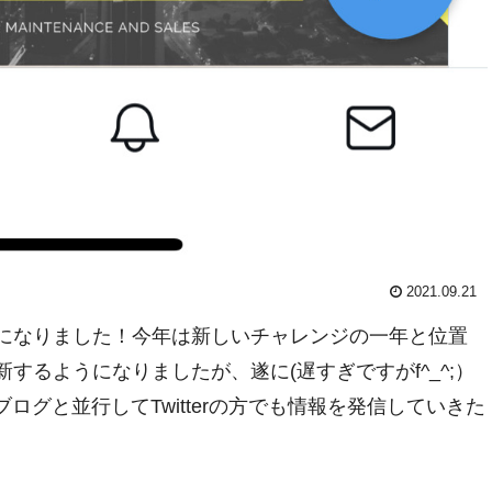
2021.09.21
になりました！今年は新しいチャレンジの一年と位置
るようになりましたが、遂に(遅すぎですがf^_^;）
ブログと並行してTwitterの方でも情報を発信していきた