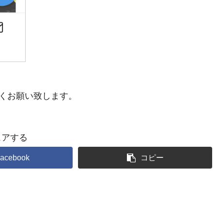
ー宜しくお願い致します。
ェアする
acebook
コピー