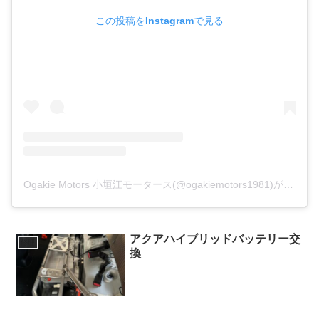
この投稿をInstagramで見る
Ogakie Motors 小垣江モータース(@ogakiemotors1981)がシェアした投稿
アクアハイブリッドバッテリー交
修理
換