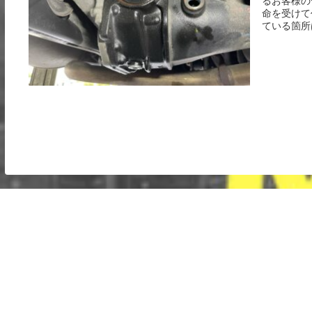
るお客様の
命を受けて
ている箇所は