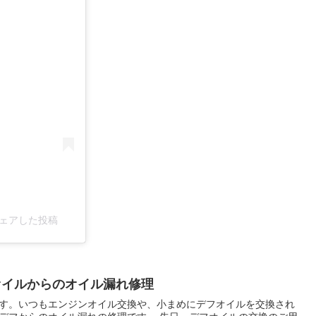
)がシェアした投稿
オイルからのオイル漏れ修理
す。いつもエンジンオイル交換や、小まめにデフオイルを交換され