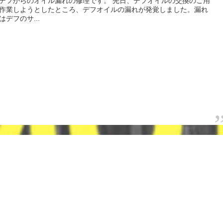
デフからのオイル漏れの修理です。 先日、デフオイルの交換のご用
作業しようとしたところ、デフオイルの漏れが発覚しました。漏れ
デフのサ...