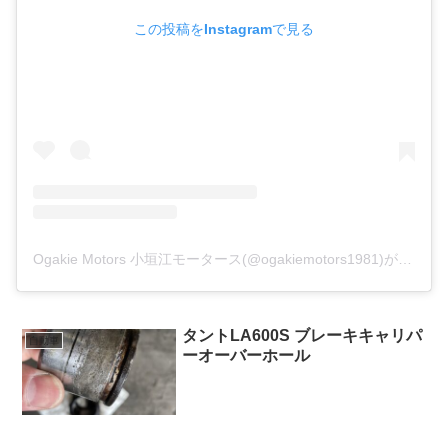
この投稿をInstagramで見る
Ogakie Motors 小垣江モータース(@ogakiemotors1981)がシェアした投稿
タントLA600S ブレーキキャリパ
自動車
ーオーバーホール