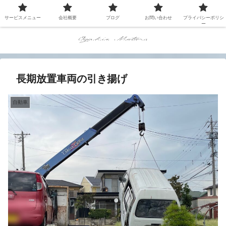
サービスメニュー
会社概要
ブログ
お問い合わせ
プライバシーポリシ
ー
長期放置車両の引き揚げ
自動車