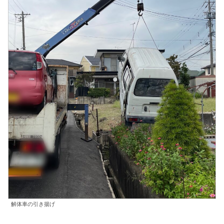
解体車の引き揚げ