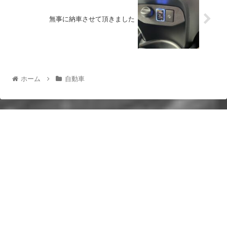
無事に納車させて頂きました
ホーム
自動車