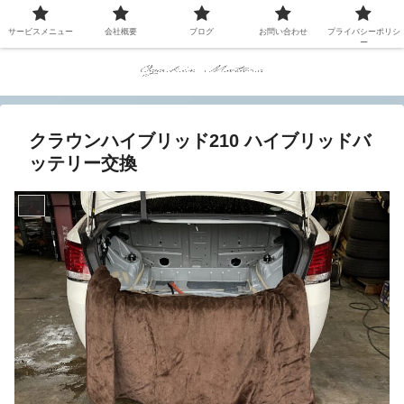
サービスメニュー
会社概要
ブログ
お問い合わせ
プライバシーポリシ
ー
クラウンハイブリッド210 ハイブリッドバ
ッテリー交換
修理