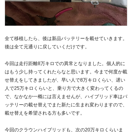
全て移植したら、後は新品バッテリーを載せていきます。
後は全て元通りに戻していくだけです。
今回は走行距離8万キロでの異常となりました。個人的に
はもう少し持ってくれたらなと思います。今まで何度か載
せ替えをしてきましたが、早い人で8万キロくらい、遅い
人で25万キロくらいと、乗り方で大きく変わってくるの
で、なかなか一概には言えませんが、ハイブリッド車はバ
ッテリーの載せ替えでまた新たに生まれ変わりますので、
載せ替えを希望される方も多いです。
今回のクラウンハイブリッドも、次の20万キロくらいま