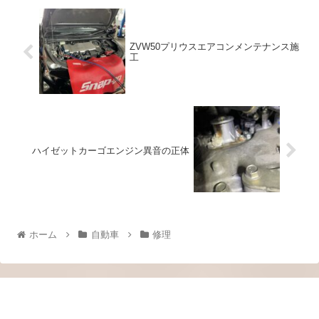
ZVW50プリウスエアコンメンテナンス施
工
ハイゼットカーゴエンジン異音の正体
ホーム
自動車
修理