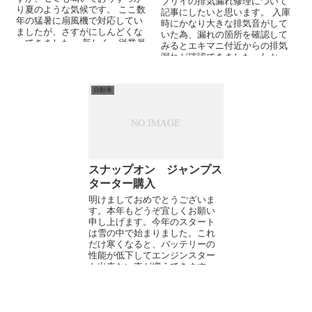
ブリイの排気漏れ修理について
り夏のような気候です。 ここ数
記事にしたいと思います。 入庫
年の猛暑に扇風機で対応してい
時にかなり大きな排気音がして
ましたが、さすがにしんどくな
いた為、漏れの箇所を確認して
ってきました。 新しく、従業員
みるとエキマニ付近からの排気
も入ったことから、...
漏れが確認できました。しか
し、タービンや、触媒などが邪
魔をして...
自動車
スナップオン ジャンプス
ターター購入
明けましておめでとうございま
す。本年もどうぞ宜しくお願い
申し上げます。今年のスタート
は雪の中で始まりました。これ
だけ寒くなると、バッテリーの
性能が低下してエンジンスター
ト出来ない車が増えてきます。
そこで兼ねてから購入検討中だ
った、ジャンプ...